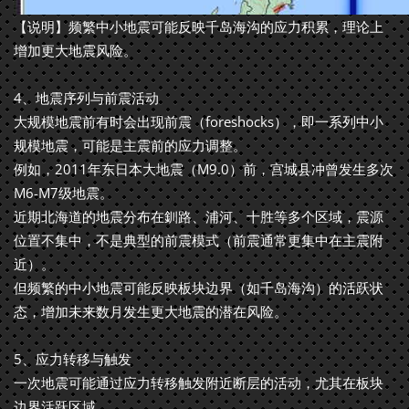
【说明】频繁中小地震可能反映千岛海沟的应力积累，理论上
增加更大地震风险。
4、地震序列与前震活动
大规模地震前有时会出现前震（foreshocks），即一系列中小
规模地震，可能是主震前的应力调整。
例如，2011年东日本大地震（M9.0）前，宫城县冲曾发生多次
M6-M7级地震。
近期北海道的地震分布在釧路、浦河、十胜等多个区域，震源
位置不集中，不是典型的前震模式（前震通常更集中在主震附
近）。
但频繁的中小地震可能反映板块边界（如千岛海沟）的活跃状
态，增加未来数月发生更大地震的潜在风险。
5、应力转移与触发
一次地震可能通过应力转移触发附近断层的活动，尤其在板块
边界活跃区域。