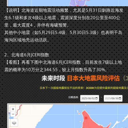
【说明】北海道近期地震活动频繁，尤其是5月31日釧路近海发
生6.1级和多次4级以上地震，震源深度分别在20公里至400公
里，最大震度4，并伴有海啸预警。
其他中小地震（如5月29日5.4级、5月30日5.3级）也表明千岛
海沟区域地壳运动活跃。
2、北海道6月JCERI指数
【看图】再看下图中北海道6月JCERI指数，目前发生7级以上地
震的概率为10万分之344.55，较上月指数升高了30%。