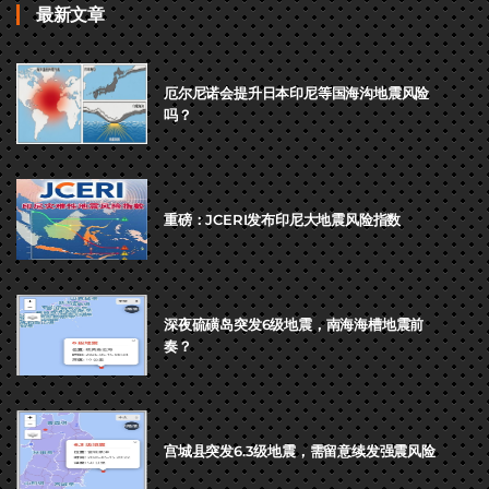
最新文章
厄尔尼诺会提升日本印尼等国海沟地震风险
吗？
重磅：JCERI发布印尼大地震风险指数
深夜硫磺岛突发6级地震，南海海槽地震前
奏？
宫城县突发6.3级地震，需留意续发强震风险