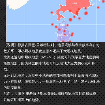
【说明】根据古腾堡-里希特法则，地震规模与发生频率存在对
数关系，即小规模地震发生频率远高于大规模地震。
北海道近期中规模地震（M5-M6）频发可能预示更大地震的可
能性增加，因为频繁的小地震可能反映地壳应力的积累和释
放。
应用到北海道：近期中小地震的增加可能表明千岛海沟区域应
力正在调整。研究显示，千岛海沟已积累了可能引发M9级地震
的应变能量。
然而，古腾堡-里希特法则本身无法精确预测地震时间和规模，
只能表明概率上的趋势。