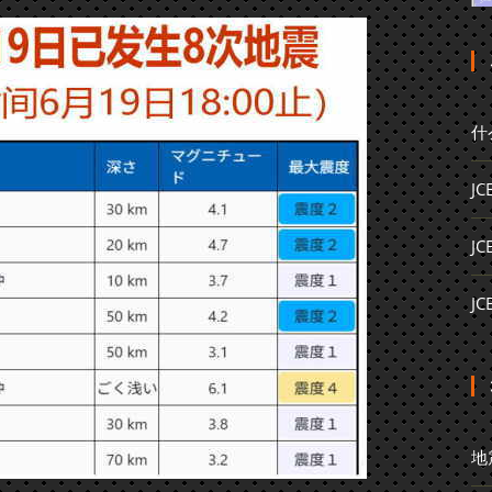
什
J
J
J
地