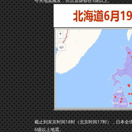
今天地震频发，而且震级都在3级以上。
截止到东京时间18时（北京时间17时），日本全境
6级以上地震。