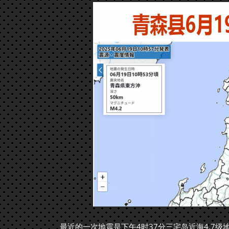
最近的一次地震是下午4时37分三宅岛近海4.7