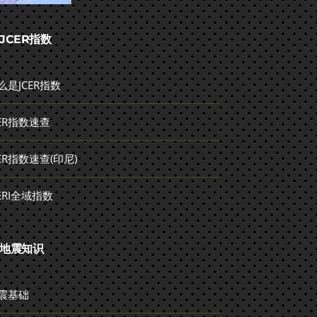
JCER指数
么是JCER指数
CER指数速查
CER指数速查(印尼)
CERI全域指数
地震知识
震基础