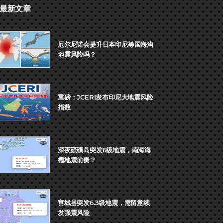
最新文章
厄尔尼诺会提升日本印尼等国海沟
地震风险吗？
重磅：JCERI发布印尼大地震风险
指数
深夜硫磺岛突发6级地震，南海海
槽地震前奏？
宫城县突发6.3级地震，需留意续
发强震风险