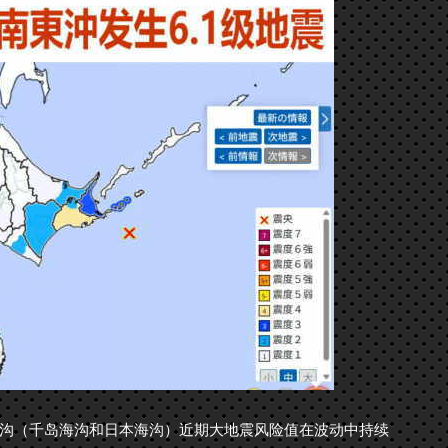
沟（千岛海沟和日本海沟）近期大地震风险值在波动中持续