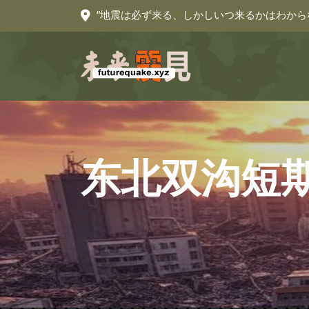
“地震は必ず来る、しかしいつ来るかはわから