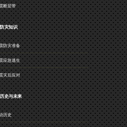
震断层带
防灾知识
震防灾准备
震应急逃生
震灾后应对
历史与未来
动历史