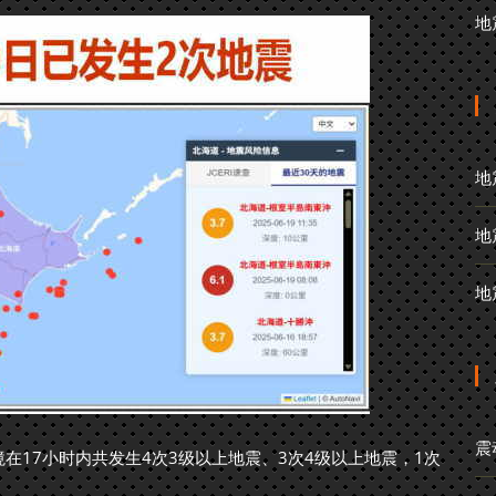
地
地
地
地
震
在17小时内共发生4次3级以上地震、3次4级以上地震，1次