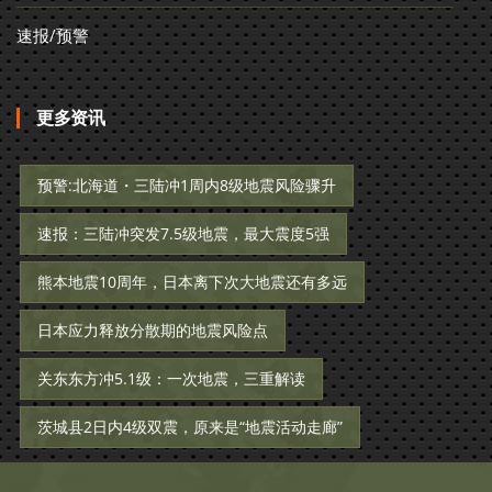
速报/预警
更多资讯
预警:北海道・三陆冲1周内8级地震风险骤升
速报：三陆冲突发7.5级地震，最大震度5强
熊本地震10周年，日本离下次大地震还有多远
日本应力释放分散期的地震风险点
关东东方冲5.1级：一次地震，三重解读
茨城县2日内4级双震，原来是“地震活动走廊”