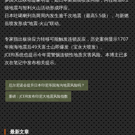
级地震与智利火山活动形成呼应。
日本吐噶喇列岛两周内发生逾千次地震（最高5.5级），与新燃
岳喷发形成“地震-火山”联动。
专家指出板块应力转移可能触发连锁反应，历史案例显示1707
年南海地震后49天富士山即爆发（宝永大喷发）。
JCERI系统也提示今年需警惕连锁性地质灾害风险。本博主已多
次在笔记中发布相关提示。
厄尔尼诺会提升日本印尼等国海沟地震风险吗？
重磅：JCERI发布印尼大地震风险指数
最新文章