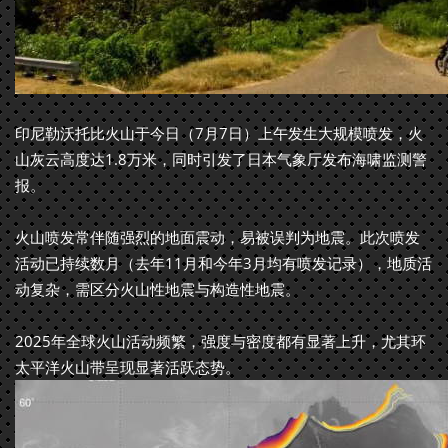
印尼勒沃托比火山于今日（7月7日）上午发生大规模喷发，火
山灰云高度达1.8万米，同时引发了日本气象厅发布海啸监测警
报。
火山喷发常伴随强烈的地面震动，易被误判为地震。此次喷发
活动已持续数月（去年11月和今年3月均有喷发记录），地质活
动复杂，需区分火山性地震与构造性地震。
2025年全球火山活动频繁，强度与密度都有显著上升，尤其环
太平洋火山带呈现显著活跃态势。