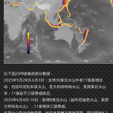
以下是JCERI收集的部分数据：
2025年5月28日-6月3日‌：全球30座活火山中有17座新增活
动，包括印尼杜科诺火山、意大利埃特纳火山、美国黄石火山
等；11座处于三级警戒状态。
2025年6月4日-10日‌：新增8座活火山（如印尼迪恩火山、新西
兰怀特岛火山），11座维持三级警戒。
多国火山联动迹象明显，如日本新燃岳喷发同期，阿拉斯加8.2