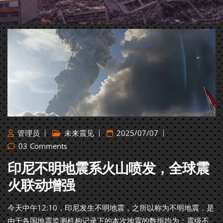
管理员
未来震见
2025/07/07
03
Comments
印尼不明地震系火山喷发，全球震
火联动增强
今天中午12:10，印尼发生不明地震，之所以称为不明地震，是
由于各国地震监测机构记录下的本次地震的数据均为：震级不