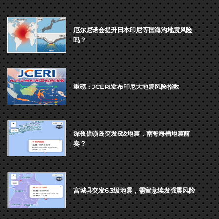
厄尔尼诺会提升日本印尼等国海沟地震风险
吗？
重磅：JCERI发布印尼大地震风险指数
深夜硫磺岛突发6级地震，南海海槽地震前
奏？
宫城县突发6.3级地震，需留意续发强震风险