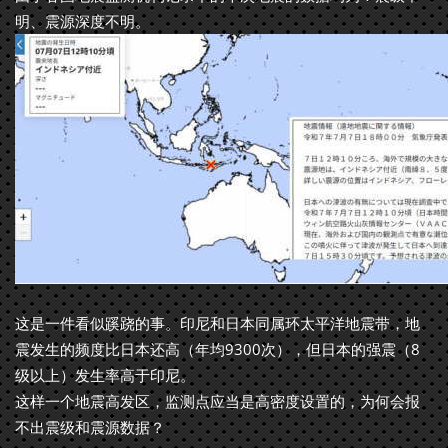
明、震源深度不明。
这是一件看似蹊跷的事。印尼和日本同属环太平洋地震带，地
震发生的频度比日本还高（年均9300次），但日本的强震（8
级以上）发生率高于印尼。
这样一个地震高发区，监测点应当是高密度设置的，为何会报
不出震级和震源数据？