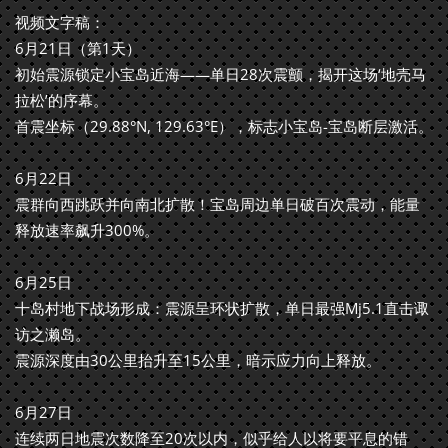
视频文字稿：
6月21日（第1天）
初始震源锁定小宝岛近海——单日28次震颤，揭开这场‘地壳马
拉松’的序幕。
首震坐标（29.88°N, 129.63°E），标志小宝岛-宝岛断层激活。
6月22日
震群向西跳跃并向南北扩散！宝岛周边单日破百次震动，能量
释放速率飙升300%。
6月25日
十岛村地下战场形成：震源呈环状扩散，单日最强Mj5.1直击诹
访之濑岛。
震源深度由30公里抬升至15公里，暗示应力向上释放。
6月27日
连续两日地震次数降至20次以内，似乎给人以将要平息的错