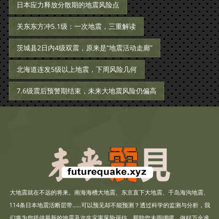
日本应力释放分散期的地震风险点
关东东方冲5.1级：一次地震，三重解读
茨城县2日内4级双震，原来是“地震活动走廊”
北海道连发5级以上地震，下周风险几何
7.6级震后预警期结束，未来大地震风险仍偏高
大地震就在不远的将来。南海海槽大地震、东京直下大地震、千岛海沟地震、
114条日本地震活断层带......可以预见却不能预测？透过科学的监测与分析，我
们将为您提供最新的地震及次生灾害风险评估，帮助您未雨绸缪，做好万全准